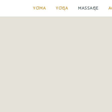
YOMA
YOGA
MASSAGE
A