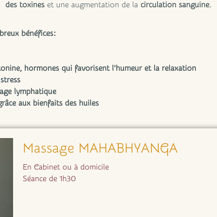
des toxines
et une augmentation de la
circulation sanguine
.
breux bénéfices:
tonine, hormones qui favorisent l’humeur et la relaxation
 stress
inage lymphatique
râce aux bienfaits des huiles
Massage MAHABHYANGA
En Cabinet ou à domicile
Séance de 1h30