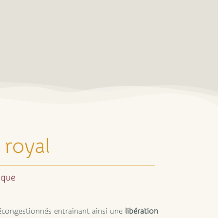
 royal
ique
décongestionnés entrainant ainsi une
libération