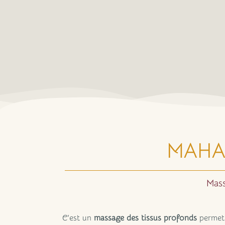
MAHAB
Mass
C’est un
massage des tissus profonds
permett