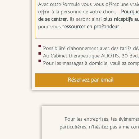
Avec cette formule vous vous offrez une vra
offrir à la personne de votre choix.
Pourquoi
de se
centrer
. Ils seront ainsi
plus réceptifs 
pour vous
ressourcer en profondeur
.
Possibilité d'abonnement avec des tarifs d
Au Cabinet thérapeutique ALIOTIS. 30 Bvd.
Pour les massages à domicile, veuillez co
Réservez par email
Pour les entreprises, les évènem
particulières, n’hésitez pas à me co