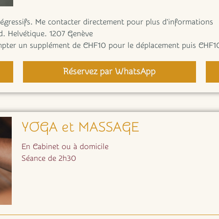
dégressifs. Me contacter directement pour plus d'informations
d. Helvétique. 1207 Genève
ompter un supplément de CHF10 pour le déplacement puis CHF10
Réservez par WhatsApp
YOGA et MASSAGE
En Cabinet ou à domicile
Séance de 2h30