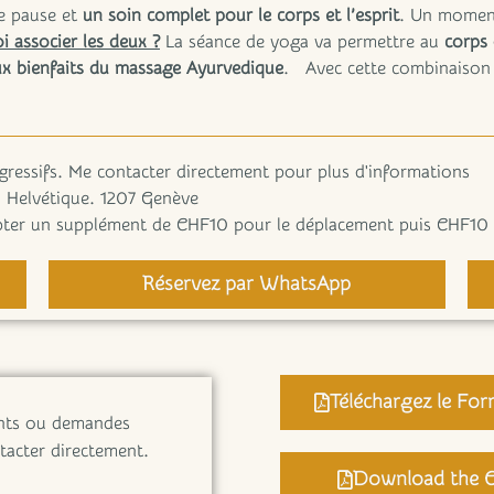
ie pause et
un soin complet pour le corps et l’esprit
. Un moment
 associer les deux ?
La séance de yoga va permettre au
corps 
aux bienfaits du massage Ayurvedique
. Avec cette combinaison 
égressifs. Me contacter directement pour plus d'informations
 Helvétique. 1207 Genève
mpter un supplément de CHF10 pour le déplacement puis CHF10 
Réservez par WhatsApp
Téléchargez le For
ents ou demandes
ntacter directement.
Download the C