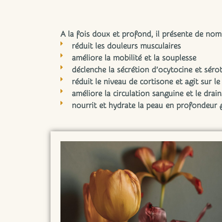
A la fois doux et profond, il présente de nom
réduit les douleurs musculaires
améliore la mobilité et la souplesse
déclenche la sécrétion d’ocytocine et séro
réduit le niveau de cortisone et agit sur le
améliore la circulation sanguine et le dra
nourrit et hydrate la peau en profondeur g