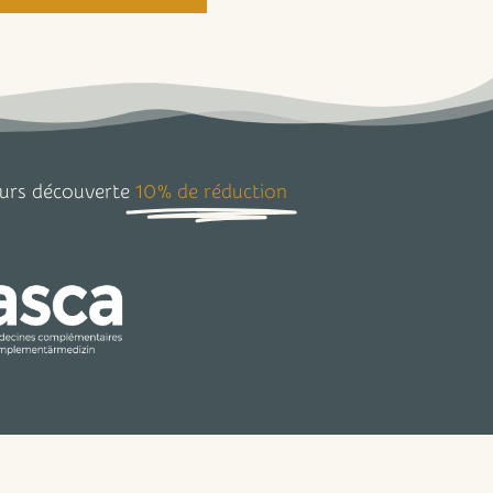
urs découverte
10% de réduction