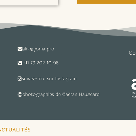
alix@yoma.pro
Co
+41 79 202 10 98
suivez-moi sur Instagram
photographies de Gaëtan Haugeard
ACTUALITÉS